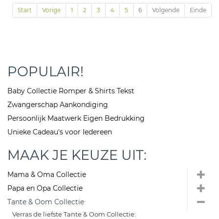
Start
Vorige
1
2
3
4
5
6
Volgende
Einde
POPULAIR!
Baby Collectie Romper & Shirts Tekst
Zwangerschap Aankondiging
Persoonlijk Maatwerk Eigen Bedrukking
Unieke Cadeau's voor Iedereen
MAAK JE KEUZE UIT:
Mama & Oma Collectie
Papa en Opa Collectie
Tante & Oom Collectie
Verras de liefste Tante & Oom Collectie: