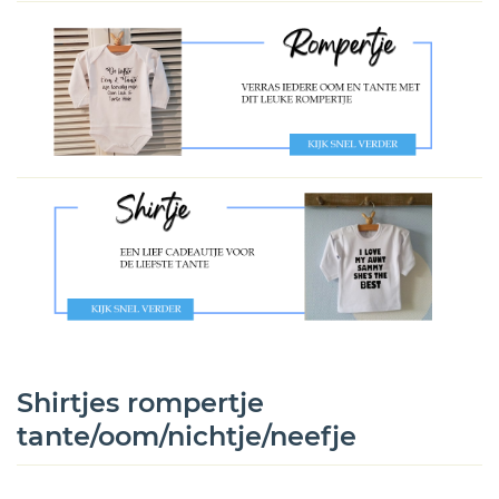
Shirtjes rompertje
tante/oom/nichtje/neefje