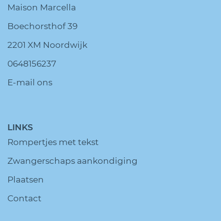
Maison Marcella
Boechorsthof 39
2201 XM Noordwijk
0648156237
E-mail ons
LINKS
Rompertjes met tekst
Zwangerschaps aankondiging
Plaatsen
Contact