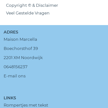
Copyright © & Disclaimer
Veel Gestelde Vragen
ADRES
Maison Marcella
Boechorsthof 39
2201 XM Noordwijk
0648156237
E-mail ons
LINKS
Rompertjes met tekst