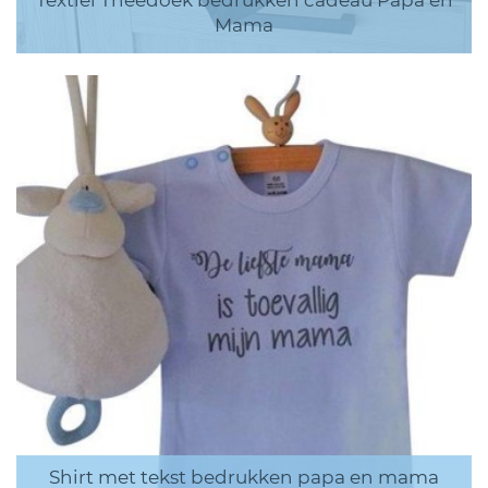
Textiel Theedoek bedrukken cadeau Papa en
Mama
Shirt met tekst bedrukken papa en mama