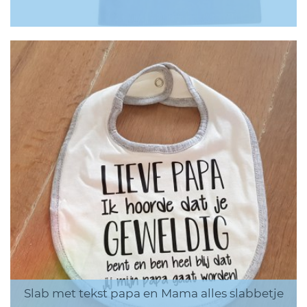
Slab met tekst papa en Mama alles slabbetje