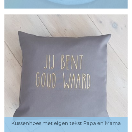
Kussenhoes met eigen tekst Papa en Mama