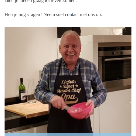
laten je ideeën graag tot leven komen.
Heb je nog vragen? Neem snel
contact
met ons op.