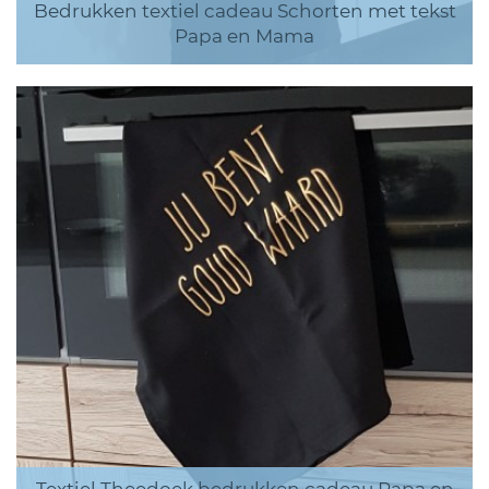
Bedrukken textiel cadeau Schorten met tekst
Papa en Mama